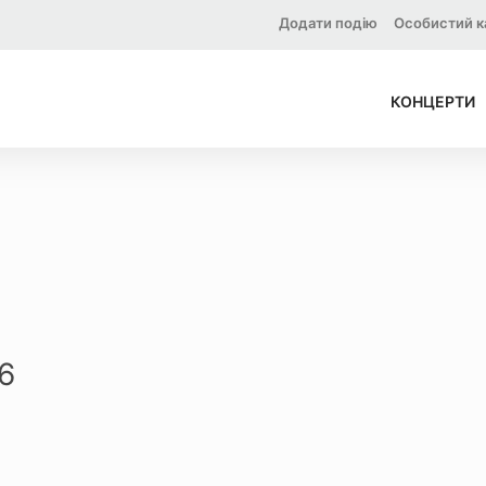
Додати подію
Особистий к
КОНЦЕРТИ
6