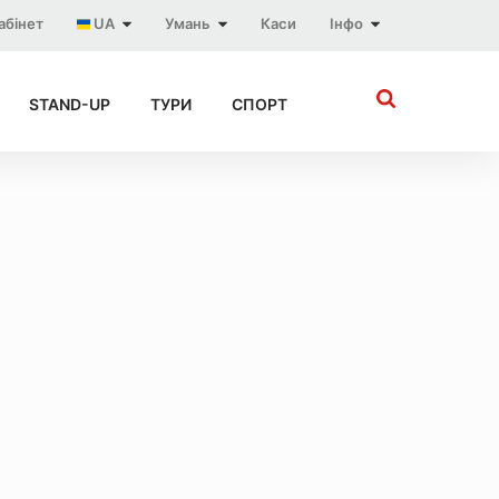
абінет
UA
Умань
Каси
Інфо
STAND-UP
ТУРИ
СПОРТ