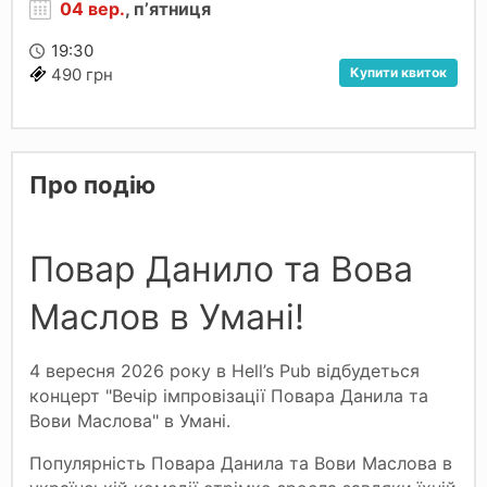
04 вер.
, пʼятниця
19:30
Купити квиток
490 грн
Про подію
Повар Данило та Вова
Маслов в Умані!
4 вересня 2026 року в Hell’s Pub відбудеться
концерт "Вечір імпровізації Повара Данила та
Вови Маслова" в Умані.
Популярність Повара Данила та Вови Маслова в