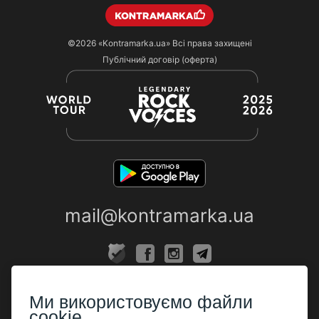
©2026
«Kontramarka.ua»
Всі права захищені
Публічний договір (оферта)
mail@kontramarka.ua
ПРО НАС
Ми використовуємо файли
Каси
cookie